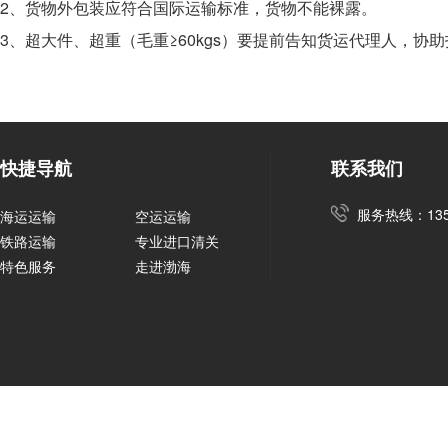
2、货物外包装应符合国际运输标准，货物不能裸露。
3、超大件、超重（毛重≥60kgs）要提前告知货运代理人，协
快捷导航
联系我们
服务热线：1352
海运运输
空运运输
铁路运输
专业进口清关
特色服务
走进渤海