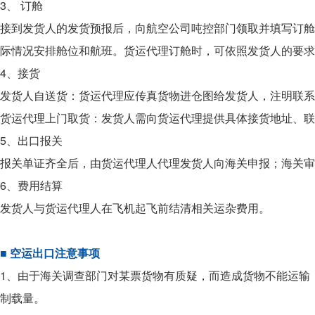
3、 订舱
接到发货人的发货预报后，向航空公司吨控部门领取并填写订舱
际情况安排舱位和航班。货运代理订舱时，可依照发货人的要求
4、接货
发货人自送货：货运代理应传真货物进仓图给发货人，注明联系
货运代理上门取货：发货人需向货运代理提供具体接货地址、联
5、出口报关
报关单证齐全后，由货运代理人代理发货人向海关申报；海关
6、费用结算
发货人与货运代理人在飞机起飞前结清相关运杂费用。
■ 空运出口注意事项
1、由于海关调查部门对某票货物有质疑，而造成货物不能运输
制载量。